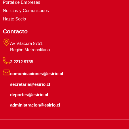
Portal de Empresas
Noticias y Comunicados
Hazte Socio
Contacto
Av Vitacura 8751,
Región Metropolitana
2 2212 9735
comunicaciones@esirio.cl
secretaria@esirio.cl
deportes@esirio.cl
administracion@esirio.cl