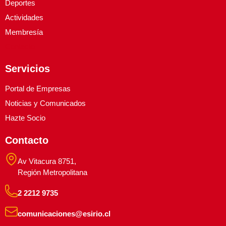
Deportes
Actividades
Membresía
Contacto
Servicios
Portal de Empresas
Noticias y Comunicados
Hazte Socio
Contacto
Av Vitacura 8751,
Región Metropolitana
2 2212 9735
comunicaciones@esirio.cl